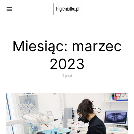
Search for:
When autocomplete results are available use up and down 
Miesiąc: marzec
2023
1 post