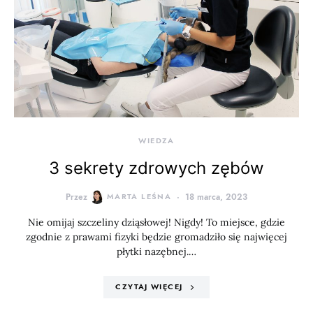
WIEDZA
3 sekrety zdrowych zębów
Przez
MARTA LEŚNA
18 marca, 2023
Nie omijaj szczeliny dziąsłowej! Nigdy! To miejsce, gdzie
zgodnie z prawami fizyki będzie gromadziło się najwięcej
płytki nazębnej.…
CZYTAJ WIĘCEJ