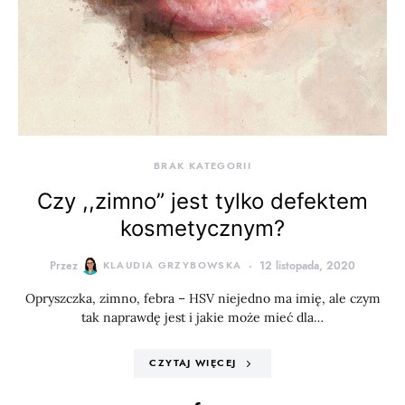
BRAK KATEGORII
Czy ,,zimno” jest tylko defektem
kosmetycznym?
Przez
KLAUDIA GRZYBOWSKA
12 listopada, 2020
Opryszczka, zimno, febra – HSV niejedno ma imię, ale czym
tak naprawdę jest i jakie może mieć dla…
CZYTAJ WIĘCEJ