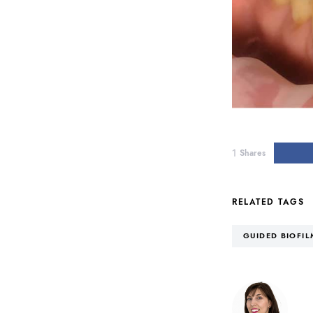
1
Shares
RELATED TAGS
GUIDED BIOFI