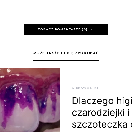
ZOBACZ KOMENTARZE (0)
MOŻE TAKŻE CI SIĘ SPODOBAĆ
CIEKAWOSTKI
Dlaczego hig
czarodziejki
szczoteczka 