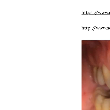
https://www.
http://www.s