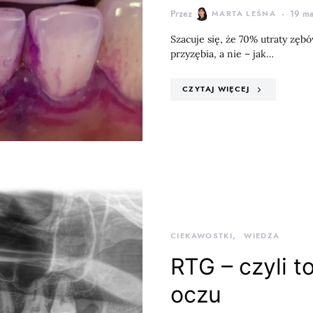
Przez
MARTA LEŚNA
19 ma
Szacuje się, że 70% utraty zęb
przyzębia, a nie – jak…
CZYTAJ WIĘCEJ
CIEKAWOSTKI
WIEDZA
RTG – czyli t
oczu