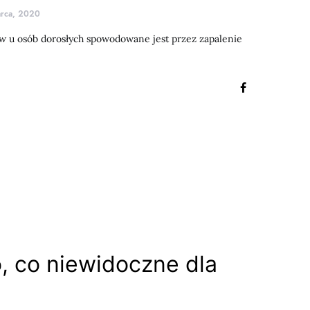
rca, 2020
ów u osób dorosłych spowodowane jest przez zapalenie
o, co niewidoczne dla