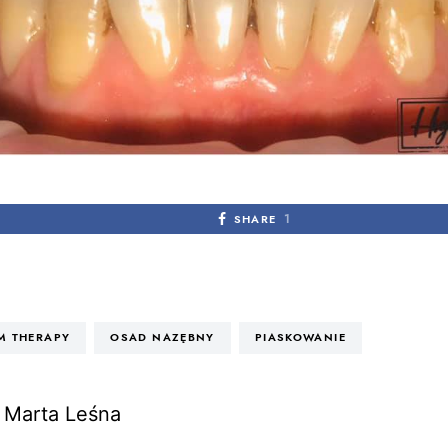
1
SHARE
LM THERAPY
OSAD NAZĘBNY
PIASKOWANIE
Marta Leśna