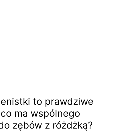
ienistki to prawdziwe
 i co ma wspólnego
do zębów z różdżką?